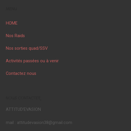
MENU
HOME
Nos Raids
Nos sorties quad/SSV
Activités passées ou à venir
Contactez nous
NOUS CONTACTER
ATTITUD'EVASION
mail : attitudevasion38@gmail.com