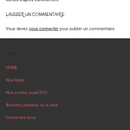
navigation
LAISSER UN COMMENTAIRE
Vous devez
vous connecter
pour publier un commentaire.
MENU
HOME
Nos Raids
Nos sorties quad/SSV
Activités passées ou à venir
Contactez nous