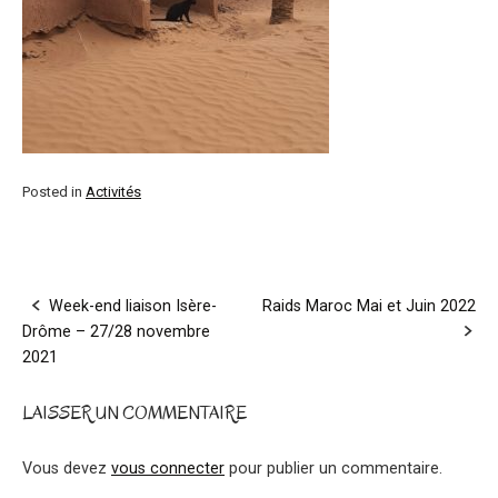
Posted in
Activités
Post
Week-end liaison Isère-
Raids Maroc Mai et Juin 2022
Drôme – 27/28 novembre
navigation
2021
LAISSER UN COMMENTAIRE
Vous devez
vous connecter
pour publier un commentaire.