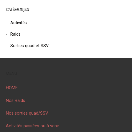
CATÉGORIES
Activités
Raids
Sorties quad et SSV
MENU
HOME
Nos Raids
Nos sorties quad/SSV
Activités passées ou à venir