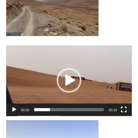
Lecteur
vidéo
00:00
00:10