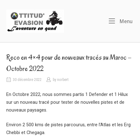
Skip
to
Home
content
Me
Menu
Reco en 4×4 pour de nouveaux tracés au Maroc –
Octobre 2022
30 décembre 2022
by
norbert
En Octobre 2022, nous sommes partis 1 Defender et 1 Hilux
sur un nouveau tracé pour tester de nouvelles pistes et de
nouveaux paysages.
Environ 2 500 kms de pistes parcourus, entre l’Atlas et les Erg
Chebbi et Chegaga.