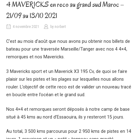
4 MAVERICKS en reco au grand sud Maroc –
21/09 au 13/10 2021
4 novembre 2021
by
norbert
C’est au mois d’août que nous avons pu obtenir nos billets de
bateau pour une traversée Marseille/Tanger avec nos 4 4×4,
remorques et nos Mavericks.
3 Mavericks sport et un Maverick X3 195 Cv, de quoi se faire
plaisir sur les pistes et les plages sur lesquelles nous allons
rouler. L’objectif de cette reco est de valider un nouveau tracé
en boucle entre l’océan et le grand sud.
Nos 4×4 et remorques seront déposés à notre camp de base
situé à 45 kms au nord d’Essaouira, ils y resteront 15 jours.
Au total, 3 500 kms parcourus pour 2 950 kms de pistes en 14