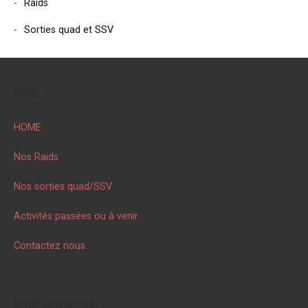
Raids
Sorties quad et SSV
MENU
HOME
Nos Raids
Nos sorties quad/SSV
Activités passées ou à venir
Contactez nous
NOUS CONTACTER