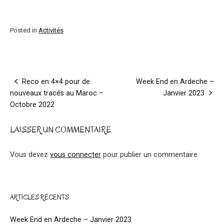
Posted in
Activités
Post
Reco en 4×4 pour de
Week End en Ardeche –
nouveaux tracés au Maroc –
Janvier 2023
navigation
Octobre 2022
LAISSER UN COMMENTAIRE
Vous devez
vous connecter
pour publier un commentaire.
ARTICLES RÉCENTS
Week End en Ardeche – Janvier 2023