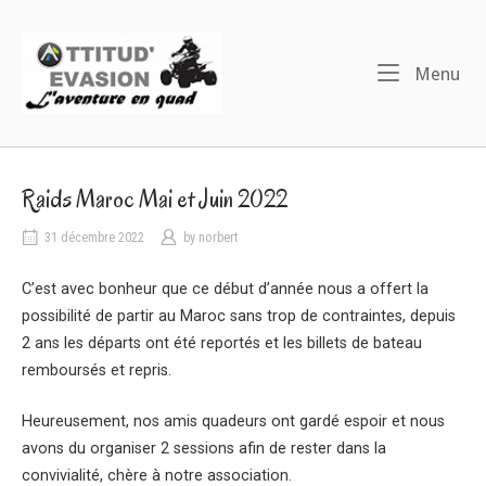
Skip
to
Home
content
Me
Menu
Raids Maroc Mai et Juin 2022
31 décembre 2022
by
norbert
C’est avec bonheur que ce début d’année nous a offert la
possibilité de partir au Maroc sans trop de contraintes, depuis
2 ans les départs ont été reportés et les billets de bateau
remboursés et repris.
Heureusement, nos amis quadeurs ont gardé espoir et nous
avons du organiser 2 sessions afin de rester dans la
convivialité, chère à notre association.