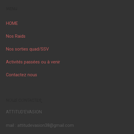
MENU
HOME
Nos Raids
Nos sorties quad/SSV
Activités passées ou à venir
Contactez nous
NOUS CONTACTER
ATTITUD'EVASION
mail : attitudevasion38@gmail.com