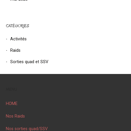
CATÉGORIES
Activités
Raids
Sorties quad et SSV
MENU
HOME
Nos Raids
Nos sorties quad/SSV