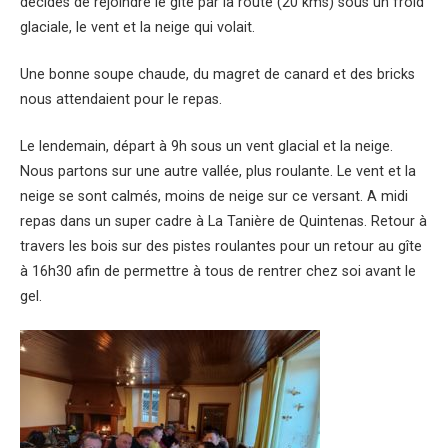
décidés de rejoindre le gîte par la route (20 kms) sous un froid
glaciale, le vent et la neige qui volait.
Une bonne soupe chaude, du magret de canard et des bricks
nous attendaient pour le repas.
Le lendemain, départ à 9h sous un vent glacial et la neige.
Nous partons sur une autre vallée, plus roulante. Le vent et la
neige se sont calmés, moins de neige sur ce versant. A midi
repas dans un super cadre à La Tanière de Quintenas. Retour à
travers les bois sur des pistes roulantes pour un retour au gîte
à 16h30 afin de permettre à tous de rentrer chez soi avant le
gel.