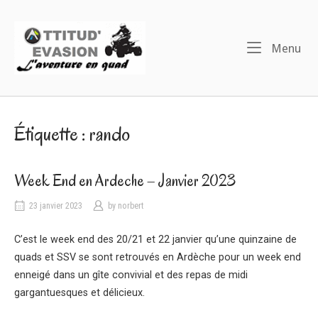
Skip
to
Home
content
Me
Menu
Étiquette :
rando
Week End en Ardeche – Janvier 2023
23 janvier 2023
by
norbert
C’est le week end des 20/21 et 22 janvier qu’une quinzaine de
quads et SSV se sont retrouvés en Ardèche pour un week end
enneigé dans un gîte convivial et des repas de midi
gargantuesques et délicieux.