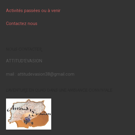
Activités passées ou à venir
Contactez nous
NOUS CONTACTER
ATTITUD'EVASION
mail : attitudevasion38@gmail.com
L'AVENTURE EN QUAD DANS UNE AMBIANCE CONVIVIALE